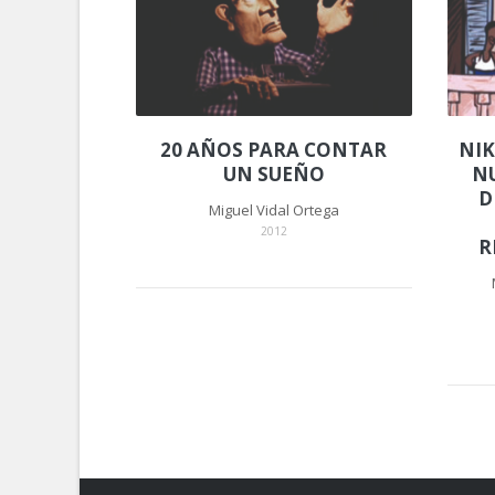
20 AÑOS PARA CONTAR
NIK
UN SUEÑO
N
D
Miguel Vidal Ortega
2012
R