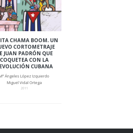
ITA CHAMA BOOM. UN
UEVO CORTOMETRAJE
E JUAN PADRÓN QUE
COQUETEA CON LA
EVOLUCIÓN CUBANA
Mª Ángeles López Izquierdo
Miguel Vidal Ortega
2011