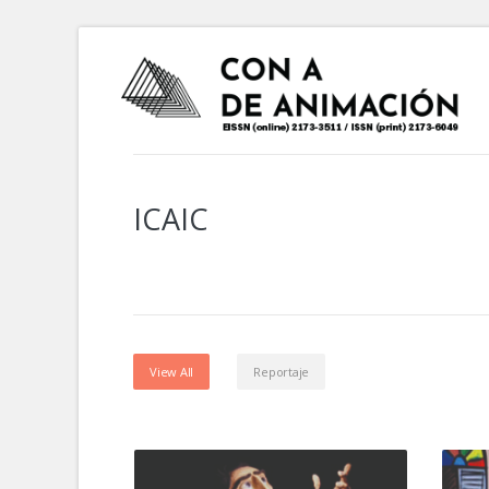
ICAIC
View All
Reportaje