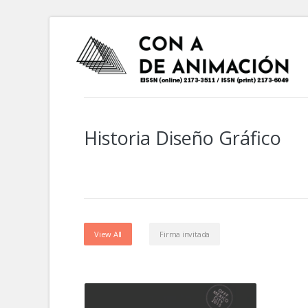
Historia Diseño Gráfico
View All
Firma invitada