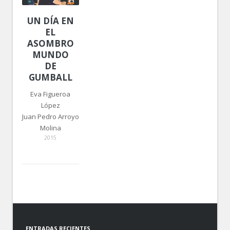
UN DÍA EN
EL
ASOMBROSO
MUNDO
DE
GUMBALL
Eva Figueroa
López
Juan Pedro Arroyo
Molina
2015
ENTRADAS RECIENTES