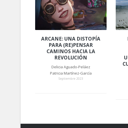
ARCANE: UNA DISTOPÍA
PARA (RE)PENSAR
CAMINOS HACIA LA
REVOLUCIÓN
U
C
Delicia Aguado-Peláez
Patricia Martínez-García
Septiembre 2023