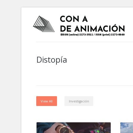
Distopía
View All
Investigación