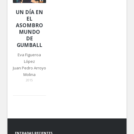
UN DÍA EN
EL
ASOMBROSO
MUNDO
DE
GUMBALL
Eva Figueroa
López
Juan Pedro Arroyo
Molina
2015
ENTRADAS RECIENTES