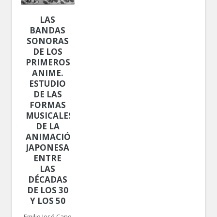
LAS
BANDAS
SONORAS
DE LOS
PRIMEROS
ANIME.
ESTUDIO
DE LAS
FORMAS
MUSICALES
DE LA
ANIMACIÓN
JAPONESA
ENTRE
LAS
DÉCADAS
DE LOS 30
Y LOS 50
Emilio José Cano