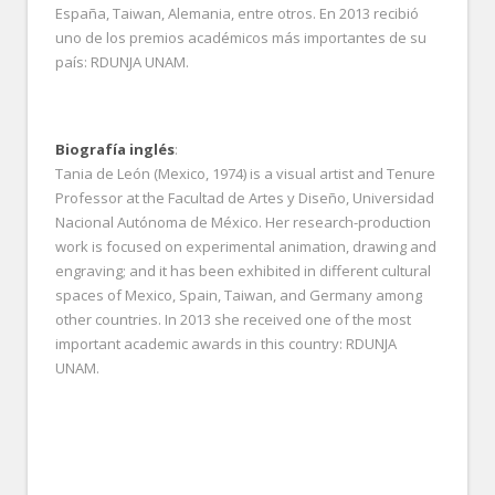
España, Taiwan, Alemania, entre otros. En 2013 recibió
uno de los premios académicos más importantes de su
país: RDUNJA UNAM.
Biografía inglés
:
Tania de León (Mexico, 1974) is a visual artist and Tenure
Professor at the Facultad de Artes y Diseño, Universidad
Nacional Autónoma de México. Her research-production
work is focused on experimental animation, drawing and
engraving; and it has been exhibited in different cultural
spaces of Mexico, Spain, Taiwan, and Germany among
other countries. In 2013 she received one of the most
important academic awards in this country: RDUNJA
UNAM.