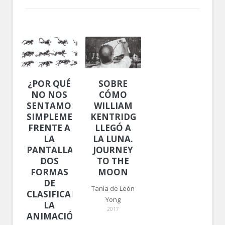
¿POR QUÉ
SOBRE
NO NOS
CÓMO
SENTAMOS
WILLIAM
SIMPLEMENTE
KENTRIDGE
FRENTE A
LLEGÓ A
LA
LA LUNA.
PANTALLA?
JOURNEY
DOS
TO THE
FORMAS
MOON
DE
Tania de León
CLASIFICAR
Yong
LA
2017
ANIMACIÓN