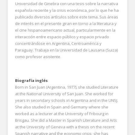
Universidad de Ginebra con una tesis sobre la narrativa
española reciente y la crisis económica, por lo que he ha
publicado diversos artículos sobre este tema. Sus áreas
de interés en el presente giran en torno a la literatura y
el cine hispanoamericano actual, particularmente en la
interacción entre espacio público y espacio privado
concentrándose en Argentina, Centroamérica y
Paraguay. Trabaja en la Universidad de Lausana (Suiza)
como profesor asistente.
Biografía inglés
:
Born in San Juan (Argentina, 1977), she studied Literature
at the National University of San Juan. She worked for
years in secondary schools in Argentina and in the UNSJ.
She also studied in Spain and Germany where she
worked as a lecturer at the University of Fribourg in
Brisgau. She did a Master in Spanish Literature and Arts
at the University of Geneva with a thesis on the recent
Spanish narrative and the economic crisis; she has