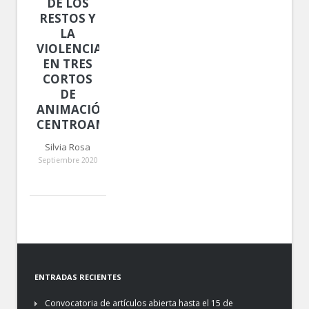
DE LOS
RESTOS Y
LA
VIOLENCIA
EN TRES
CORTOS
DE
ANIMACIÓN
CENTROAMERICANOS
Silvia Rosa
Septiembre 2020
ENTRADAS RECIENTES
Convocatoria de artículos abierta hasta el 15 de