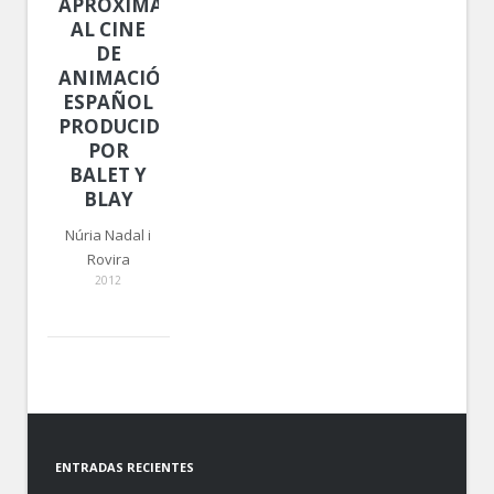
APROXIMACIÓN
AL CINE
DE
ANIMACIÓN
ESPAÑOL
PRODUCIDO
POR
BALET Y
BLAY
Núria Nadal i
Rovira
2012
ENTRADAS RECIENTES