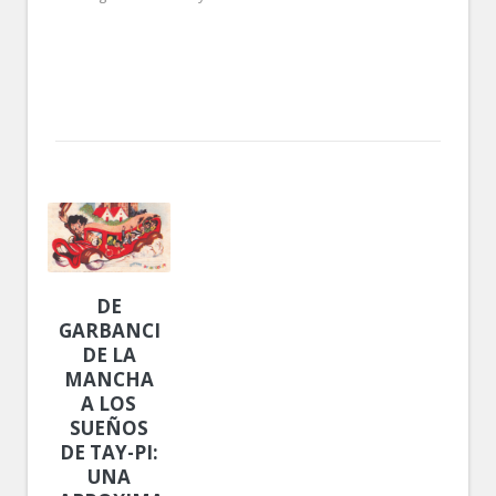
DE
GARBANCITO
DE LA
MANCHA
A LOS
SUEÑOS
DE TAY-PI:
UNA