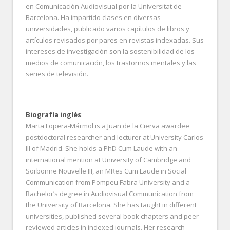
en Comunicación Audiovisual por la Universitat de
Barcelona. Ha impartido clases en diversas
universidades, publicado varios capítulos de libros y
artículos revisados por pares en revistas indexadas. Sus
intereses de investigación son la sostenibilidad de los
medios de comunicación, los trastornos mentales y las
series de televisión.
Biografía inglés
:
Marta Lopera-Mármol is a Juan de la Cierva awardee
postdoctoral researcher and lecturer at University Carlos
III of Madrid. She holds a PhD Cum Laude with an
international mention at University of Cambridge and
Sorbonne Nouvelle III, an MRes Cum Laude in Social
Communication from Pompeu Fabra University and a
Bachelor’s degree in Audiovisual Communication from
the University of Barcelona. She has taught in different
universities, published several book chapters and peer-
reviewed articles in indexed journals. Her research