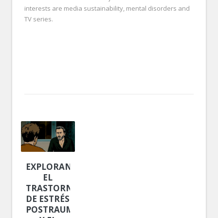
interests are media sustainability, mental disorders and
TV series.
EXPLORANDO
EL
TRASTORNO
DE ESTRÉS
POSTRAUMÁTICO