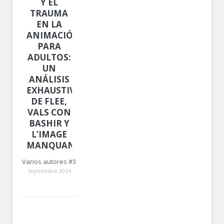
Y EL
TRAUMA
EN LA
ANIMACIÓN
PARA
ADULTOS:
UN
ANÁLISIS
EXHAUSTIVO
DE FLEE,
VALS CON
BASHIR Y
L’IMAGE
MANQUANTE
Varios autores #3
Septiembre 2024