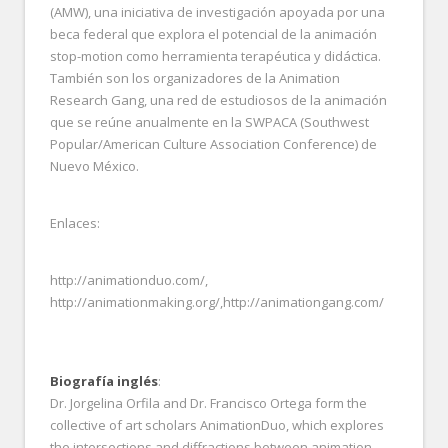
(AMW), una iniciativa de investigación apoyada por una
beca federal que explora el potencial de la animación
stop-motion como herramienta terapéutica y didáctica.
También son los organizadores de la Animation
Research Gang, una red de estudiosos de la animación
que se reúne anualmente en la SWPACA (Southwest
Popular/American Culture Association Conference) de
Nuevo México.
Enlaces:
http://animationduo.com/,
http://animationmaking.org/,http://animationgang.com/
Biografía inglés
:
Dr. Jorgelina Orfila and Dr. Francisco Ortega form the
collective of art scholars AnimationDuo, which explores
the intersections and diffractions between animation