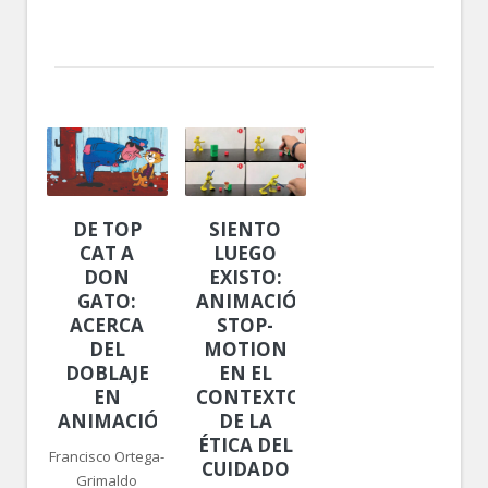
DE TOP
SIENTO
CAT A
LUEGO
DON
EXISTO:
GATO:
ANIMACIÓN
ACERCA
STOP-
DEL
MOTION
DOBLAJE
EN EL
EN
CONTEXTO
ANIMACIÓN
DE LA
ÉTICA DEL
Francisco Ortega-
CUIDADO
Grimaldo