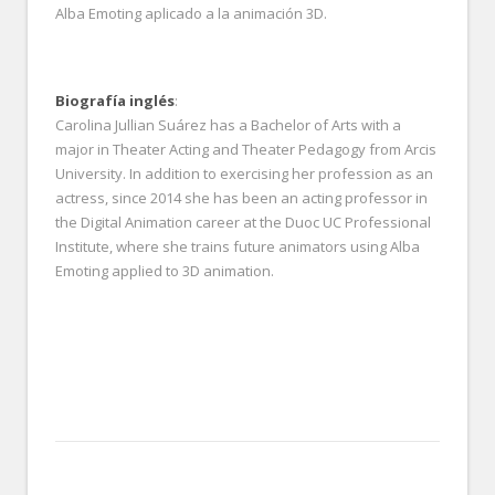
Alba Emoting aplicado a la animación 3D.
Biografía inglés
:
Carolina Jullian Suárez has a Bachelor of Arts with a
major in Theater Acting and Theater Pedagogy from Arcis
University. In addition to exercising her profession as an
actress, since 2014 she has been an acting professor in
the Digital Animation career at the Duoc UC Professional
Institute, where she trains future animators using Alba
Emoting applied to 3D animation.