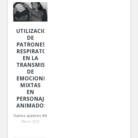
UTILIZACIÓN
DE
PATRONES
RESPIRATORIOS
EN LA
TRANSMISIÓN
DE
EMOCIONES
MIXTAS
EN
PERSONAJES
ANIMADOS
Varios autores #4
Marzo 2022